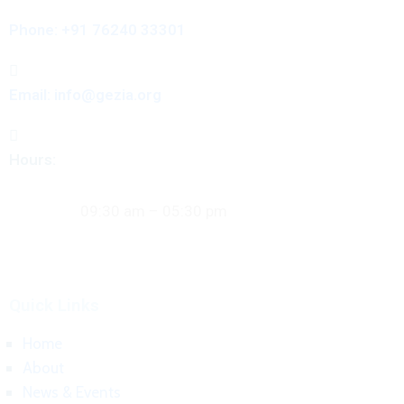
Phone:
+91 76240 33301
Email:
info@gezia.org
Hours:
Mon – Fri:
09:30 am – 05:30 pm
Quick Links
Home
About
News & Events