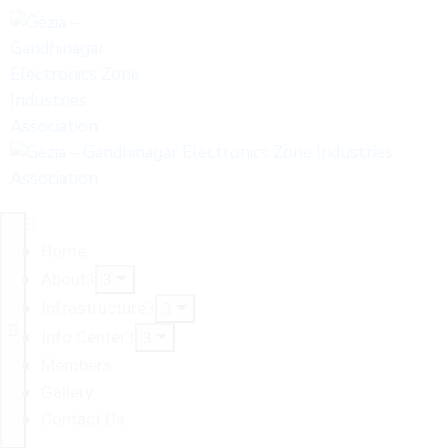
Home
About
Infrastructure
Info Center
Members
Gallery
Contact Us